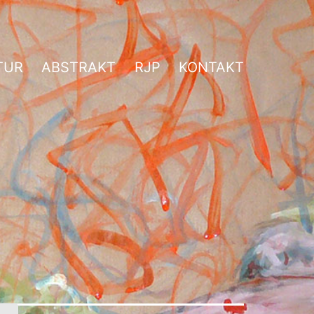
TUR
ABSTRAKT
RJP
KONTAKT