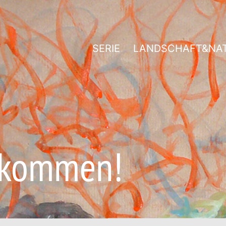
SERIE
LANDSCHAFT&NA
llkommen!