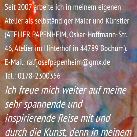
Seit 2007 arbeite ich in meinem eigenen
Atelier als selbständiger Maler und Künstler
(ATELIER PAPENHEIM, Oskar-Hoffmann-Str.
46, Atelier im Hinterhof in 44789 Bochum).
E-Mail: ralfjosefpapenheim@gmx.de
Tel.: 0178-2300356
Ich freue mich weiter auf meine
sehr spannende und
inspirierende Reise mit und
durch die Kunst, denn in meinem